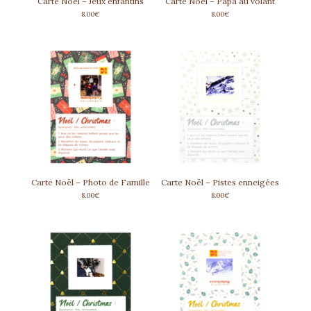
Carte Noël – Jeux enfantins
Carte Noël – Papa au volant
8.00
€
8.00
€
Carte Noël – Photo de Famille
Carte Noël – Pistes enneigées
8.00
€
8.00
€