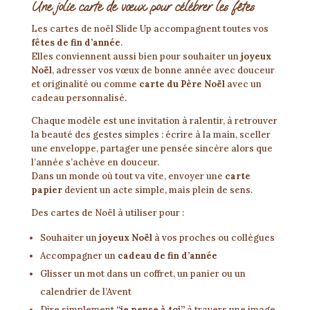
Une jolie carte de vœux pour célébrer les fêtes
Les cartes de noël Slide Up accompagnent toutes vos
fêtes de fin d’année
.
Elles conviennent aussi bien pour souhaiter un
joyeux
Noël
, adresser vos vœux de bonne année avec douceur
et originalité ou comme
carte du Père Noël
avec un
cadeau personnalisé.
Chaque modèle est une invitation à ralentir, à retrouver
la beauté des gestes simples : écrire à la main, sceller
une enveloppe, partager une pensée sincère alors que
l’année s’achève en douceur.
Dans un monde où tout va vite, envoyer une
carte
papier
devient un acte simple, mais plein de sens.
Des cartes de Noël à utiliser pour :
Souhaiter un
joyeux Noël
à vos proches ou collègues
Accompagner un
cadeau de fin d’année
Glisser un mot dans un coffret, un panier ou un
calendrier de l’Avent
Dire simplement
“je pense à toi”
à travers une image