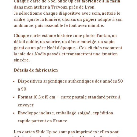
Chaque carte de Noël Slide Up est
fabriquée à la main
dans mon atelier à Trévoux, près de Lyon.
Je sélectionne chaque diapositive avec soin, nettoie le
cadre, ajuste la lumière, choisis un
papier
adapté à son
ambiance, puis assemble le tout avec minutie.
Chaque carte est une histoire : une photo d’antan, un
détail oublié, un sourire, un décor enneigé, un sapin
garni ou un père Noël d’époque… Ces clichés racontent
la joie des Noëls passés et transmettent une émotion
sincère.
Détails de fabrication
Diapositives argentiques authentiques des années 50
à 90
Format 10,5 x 15 cm — carte postale standard prête à
envoyer
Enveloppe incluse, emballage soigné, expédition
rapide partout en France.
Les cartes Slide Up ne sont pas imprimées : elles sont