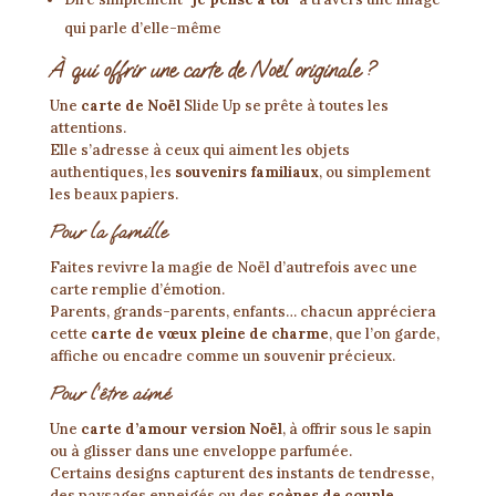
qui parle d’elle-même
À qui offrir une carte de Noël originale ?
Une
carte de Noël
Slide Up se prête à toutes les
attentions.
Elle s’adresse à ceux qui aiment les objets
authentiques, les
souvenirs familiaux
, ou simplement
les beaux papiers.
Pour la famille
Faites revivre la magie de Noël d’autrefois avec une
carte remplie d’émotion.
Parents, grands-parents, enfants… chacun appréciera
cette
carte de vœux pleine de charme
, que l’on garde,
affiche ou encadre comme un souvenir précieux.
Pour l’être aimé
Une
carte d’amour version Noël
, à offrir sous le sapin
ou à glisser dans une enveloppe parfumée.
Certains designs capturent des instants de tendresse,
des paysages enneigés ou des
scènes de couple