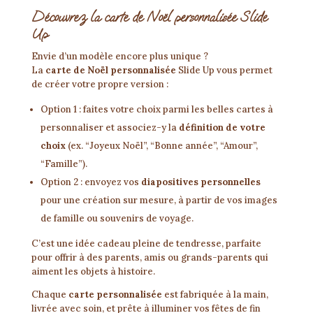
Découvrez la carte de Noël personnalisée Slide
Up
Envie d’un modèle encore plus unique ?
La
carte de Noël personnalisée
Slide Up vous permet
de créer votre propre version :
Option 1 : faites votre choix parmi les belles cartes à
personnaliser et associez-y la
définition de votre
choix
(ex. “Joyeux Noël”, “Bonne année”, “Amour”,
“Famille”).
Option 2 : envoyez vos
diapositives personnelles
pour une création sur mesure, à partir de vos images
de famille ou souvenirs de voyage.
C’est une idée cadeau pleine de tendresse, parfaite
pour offrir à des parents, amis ou grands-parents qui
aiment les objets à histoire.
Chaque
carte personnalisée
est fabriquée à la main,
livrée avec soin, et prête à illuminer vos fêtes de fin