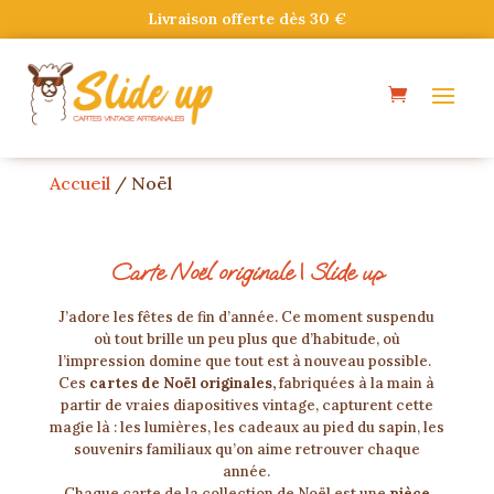
Livraison offerte dès 30 €
Accueil
/ Noël
Carte Noël originale | Slide up
J’adore les fêtes de fin d’année. Ce moment suspendu
où tout brille un peu plus que d’habitude, où
l’impression domine que tout est à nouveau possible.
Ces
cartes de Noël originales,
fabriquées à la main à
partir de vraies diapositives vintage, capturent cette
magie là : les lumières, les cadeaux au pied du sapin, les
souvenirs familiaux qu’on aime retrouver chaque
année.
Chaque carte de la collection de Noël est une
pièce