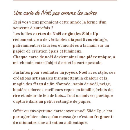
Une carte de Noël pas comme les autres
Et si vos vœux prenaient cette année la forme d’un
souvenir d’autrefois ?
Les belles
cartes de Noël originales Slide Up
redonnent vie à de véritables
diapositives
vintage,
patiemment restaurées et montées à la main sur un
papier de création épais et lumineux.
Chaque carte de noël devient ainsi une
pièce unique
, à
mi-chemin entre l’objet d’art et la carte postale.
Parfaites pour souhaiter un
joyeux Noël
avec style, ces
créations artisanales transmettent la chaleur et la
magie des
fêtes de fin d’année
: sapin de noël, neige,
lumières dorées, meilleurs repas en famille, éclats de
rire et odeur de feu de bois… Tout un univers poétique
capturé dans un petit rectangle de papier.
Offrir ou envoyer une carte joyeux noël Slide Up, c’est
partager bien plus qu’un message : c’est un
fragment
de mémoire
, une attention authentique.