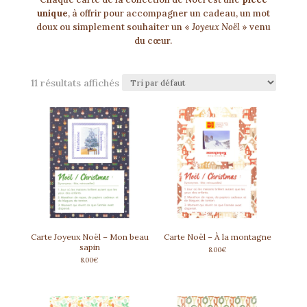
unique
, à offrir pour accompagner un cadeau, un mot
doux ou simplement souhaiter un «
Joyeux Noël
» venu
du cœur.
11 résultats affichés
Carte Joyeux Noël – Mon beau
Carte Noël – À la montagne
sapin
8.00
€
8.00
€