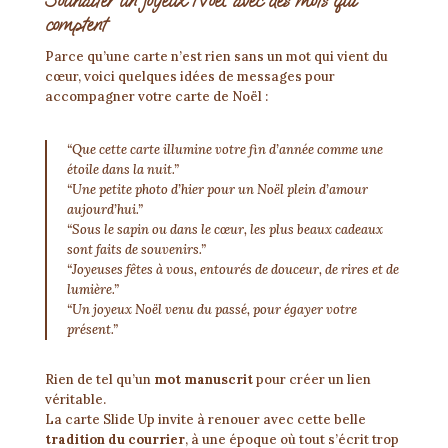
Souhaiter un joyeux Noël avec des mots qui
comptent
Parce qu’une carte n’est rien sans un mot qui vient du
cœur, voici quelques idées de messages pour
accompagner votre carte de Noël :
“Que cette carte illumine votre fin d’année comme une
étoile dans la nuit.”
“Une petite photo d’hier pour un Noël plein d’amour
aujourd’hui.”
“Sous le sapin ou dans le cœur, les plus beaux cadeaux
sont faits de souvenirs.”
“Joyeuses fêtes à vous, entourés de douceur, de rires et de
lumière.”
“Un joyeux Noël venu du passé, pour égayer votre
présent.”
Rien de tel qu’un
mot manuscrit
pour créer un lien
véritable.
La carte Slide Up invite à renouer avec cette belle
tradition du courrier
, à une époque où tout s’écrit trop