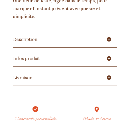
Une fleur délicate, figée dans le temps, pour
marquer l’instant présent avec poésie et
simplicité.
Description
Infos produit
Livraison


Commande personnalisée
Made in France