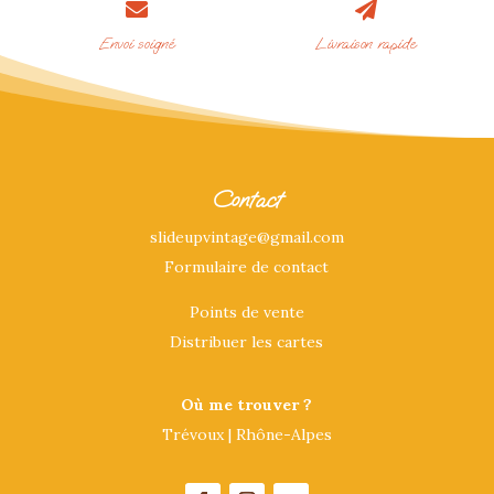


Envoi soigné
Livraison rapide
Contact
slideupvintage@gmail.com
Formulaire de contact
Points de vente
Distribuer les cartes
Où me trouver ?
Trévoux | Rhône-Alpes