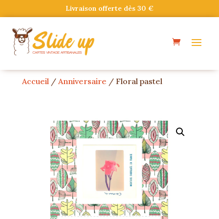
Livraison offerte dès 30 €
Accueil
/
Anniversaire
/ Floral pastel