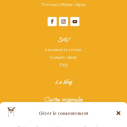
Trévoux | Rhône-Alpes
SAV
Livraison et retour
Compte client
FAQ
Le blog
Cartes originales
Carte anniversaire originale
Gérer le consentement
Carte originale mariage
Carte originale fête