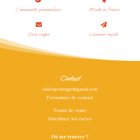
Commande personnalisée
Made in France


Envoi soigné
Livraison rapide
Contact
slideupvintage@gmail.com
Formulaire de contact
Points de vente
Distribuer les cartes
Où me trouver ?