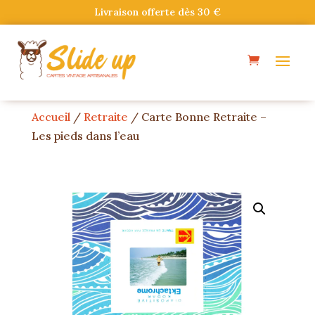
Livraison offerte dès 30 €
Accueil
/
Retraite
/ Carte Bonne Retraite –
Les pieds dans l’eau