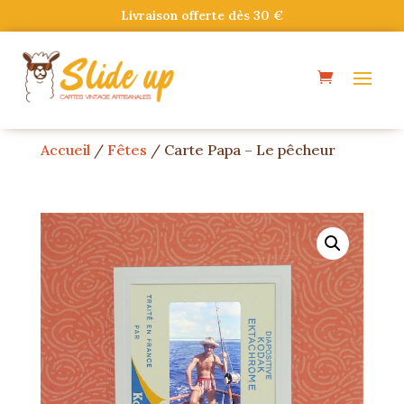
Livraison offerte dès 30 €
Accueil
/
Fêtes
/ Carte Papa – Le pêcheur